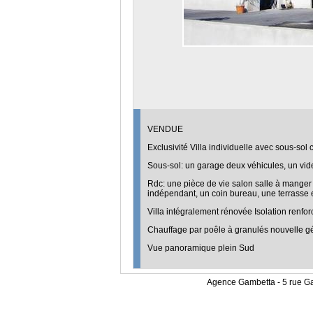
VENDUE
Exclusivité Villa individuelle avec sous-sol
Sous-sol: un garage deux véhicules, un vid
Rdc: une pièce de vie salon salle à manger 
indépendant, un coin bureau, une terrasse 
Villa intégralement rénovée Isolation renfo
Chauffage par poêle à granulés nouvelle g
Vue panoramique plein Sud
Agence Gambetta - 5 rue G