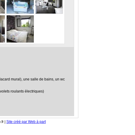
lacard mural), une salle de bains, un wc
olets roulants électriques)
fr |
Site créé par Web à part