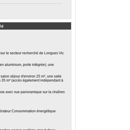
fd
 sur le secteur recherché de Longues Vic
 en aluminium, porte intégrée), une
salon séjour d'environ 25 m², une salle
on 35 m² (accès également indépendant à
sse avec vue panoramique sur la chaînes
)
opérateur Consommation énergétique