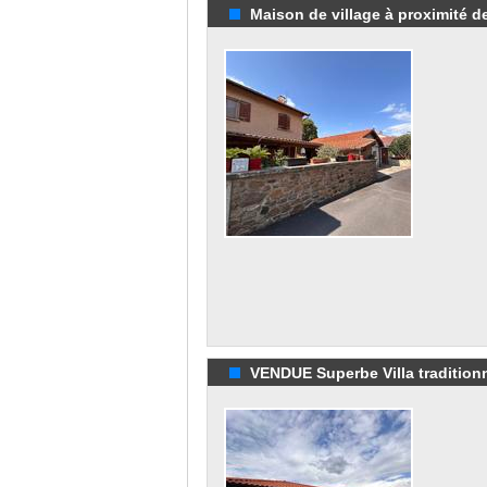
Maison de village à proximité 
VENDUE Superbe Villa traditionne