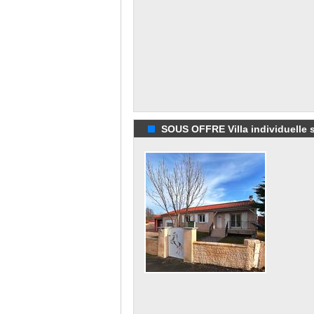
SOUS OFFRE Villa individuelle su