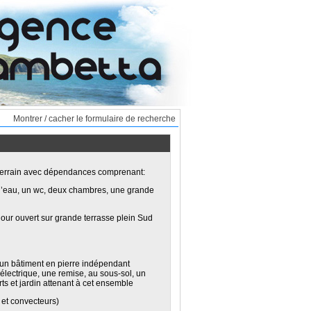
Montrer / cacher le formulaire de recherche
 terrain avec dépendances comprenant:
 d’eau, un wc, deux chambres, une grande
ur ouvert sur grande terrasse plein Sud
 un bâtiment en pierre indépendant
électrique, une remise, au sous-sol, un
ts et jardin attenant à cet ensemble
et convecteurs)