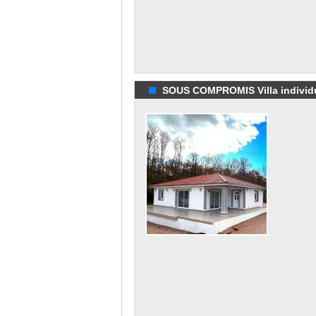
SOUS COMPROMIS Villa individuel