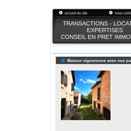
accueil du site
nous cont
TRANSACTIONS - LOCA
EXPERTISES
CONSEIL EN PRET IMMO
Maison vigneronne avec vue pano