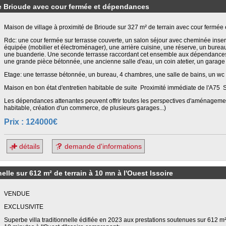
de Brioude avec cour fermée et dépendances
Maison de village à proximité de Brioude sur 327 m² de terrain avec cour fermé
Rdc: une cour fermée sur terrasse couverte, un salon séjour avec cheminée insert
équipée (mobilier et électroménager), une arrière cuisine, une réserve, un bureau
une buanderie. Une seconde terrasse raccordant cet ensemble aux dépendance
une grande pièce bétonnée, une ancienne salle d'eau, un coin atetier, un garage
Etage: une terrasse bétonnée, un bureau, 4 chambres, une salle de bains, un wc
Maison en bon état d'entretien habitable de suite Proximité immédiate de l'A75 
Les dépendances attenantes peuvent offrir toutes les perspectives d'aménageme
habitable, création d'un commerce, de plusieurs garages...)
Prix : 124000€
détails
demande d'informations
lle sur 612 m² de terrain à 10 mn à l'Ouest Issoire
VENDUE
EXCLUSIVITE
Superbe villa traditionnelle édifiée en 2023 aux prestations soutenues sur 612 m² 