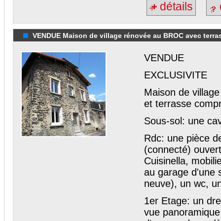
détails
VENDUE Maison de village rénovée au BROC avec terras
VENDUE
EXCLUSIVITE
Maison de villag
et terrasse comp
Sous-sol: une ca
Rdc: une pièce de
(connecté) ouver
Cuisinella, mobili
au garage d'une s
neuve), un wc, u
1er Etage: un dr
vue panoramique p