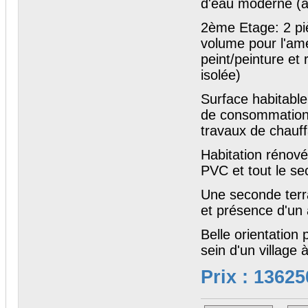
d'eau moderne (à 
2ème Etage: 2 pi
volume pour l'a
peint/peinture et 
isolée)
Surface habitabl
de consommation s
travaux de chauffa
Habitation rénové
PVC et tout le s
Une seconde terra
et présence d'un 
Belle orientation
sein d'un village 
Prix : 13625