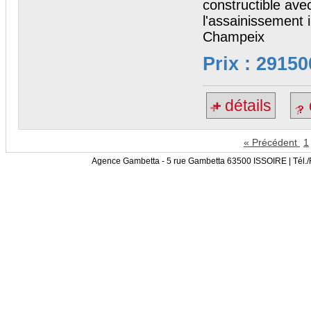
constructible ave
l'assainissement i
Champeix
Prix : 29150
détails
« Précédent
1
Agence Gambetta - 5 rue Gambetta 63500 ISSOIRE | Tél.