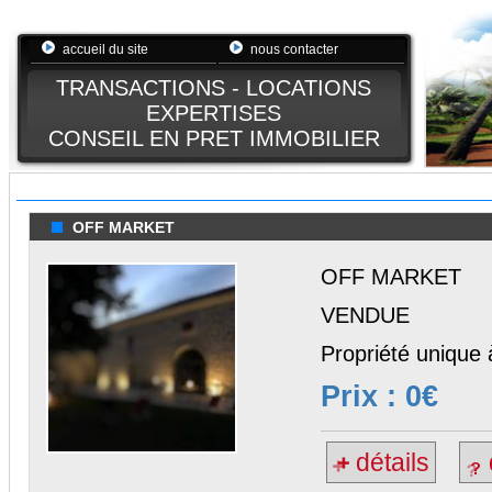
accueil du site
nous contacter
TRANSACTIONS - LOCATIONS
EXPERTISES
CONSEIL EN PRET IMMOBILIER
OFF MARKET
OFF MARKET
VENDUE
Propriété unique 
Prix : 0€
détails