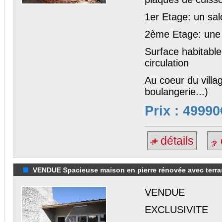
1er Etage: un sa
2ème Etage: une 
Surface habitabl
circulation
Au coeur du vill
boulangerie...)
Prix : 49990
détails
VENDUE Spacieuse maison en pierre rénovée avec terras
VENDUE
EXCLUSIVITE