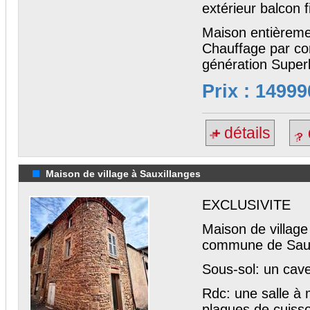
extérieur balcon 
Maison entièreme
Chauffage par con
génération Superbe
Prix : 14999
détails
Maison de village à Sauxillanges
EXCLUSIVITE
Maison de village
commune de Saux
Sous-sol: un cav
Rdc: une salle à 
plaques de cuiss