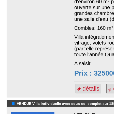
d'environ 60 m² p
ouverte sur une 
grandes chambres
une salle d'eau (
Combles: 160 m² 
Villa intégraleme
vitrage, volets ro
(parcelle représe
toute l'année Qua
A saisir...
Prix : 32500
détails
VENDUE Villa individuelle avec sous-sol complet sur 18