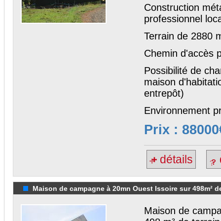
Construction méta
professionnel loc
Terrain de 2880 m
Chemin d'accès pr
Possibilité de ch
maison d'habitati
entrepôt)
Environnement pr
Prix : 88000
détails
Maison de campagne à 20mn Ouest Issoire sur 498m² de
Maison de campag