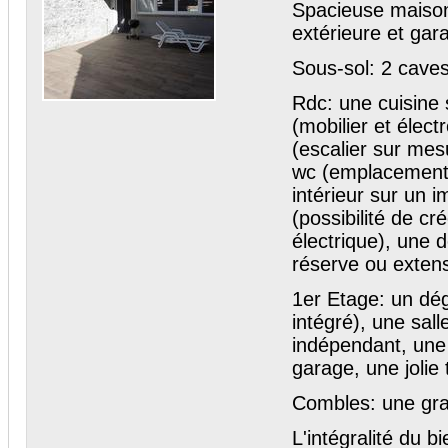
Spacieuse maison
extérieure et ga
Sous-sol: 2 cave
Rdc: une cuisine 
(mobilier et élec
(escalier sur mes
wc (emplacement c
intérieur sur un
(possibilité de c
électrique), une 
réserve ou extens
1er Etage: un dé
intégré), une sall
indépendant, une
garage, une jolie
Combles: une gra
L'intégralité du 