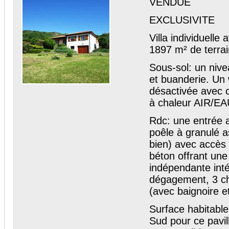
VENDUE
EXCLUSIVITE
Villa individuelle
1897 m² de terra
Sous-sol: un nive
et buanderie. Un 
désactivée avec c
à chaleur AIR/EA
Rdc: une entrée a
poêle à granulé a
bien) avec accès
béton offrant une
indépendante inté
dégagement, 3 cha
(avec baignoire 
Surface habitable
Sud pour ce pavil