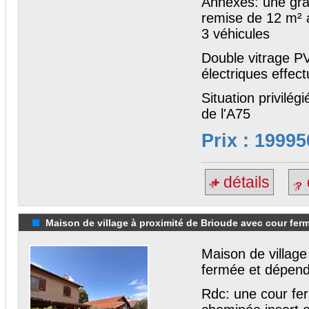
Annexes: une gra
remise de 12 m² 
3 véhicules
Double vitrage P
électriques effec
Situation privilég
de l'A75
Prix : 19995
détails
Maison de village à proximité de Brioude avec cour fe
Maison de village
fermée et dépen
Rdc: une cour fer