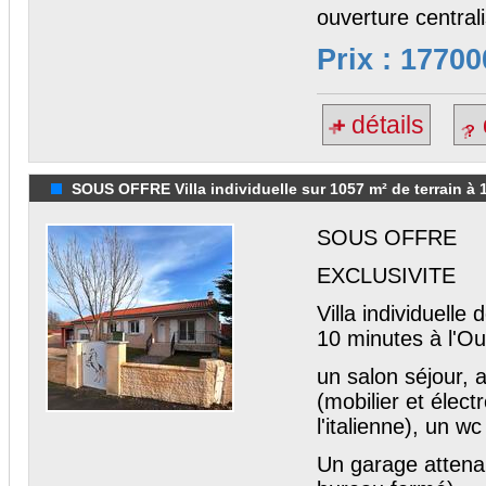
ouverture central
Prix : 17700
détails
SOUS OFFRE Villa individuelle sur 1057 m² de terrain à 1
SOUS OFFRE
EXCLUSIVITE
Villa individuelle
10 minutes à l'Ou
un salon séjour, 
(mobilier et élec
l'italienne), un 
Un garage attenan