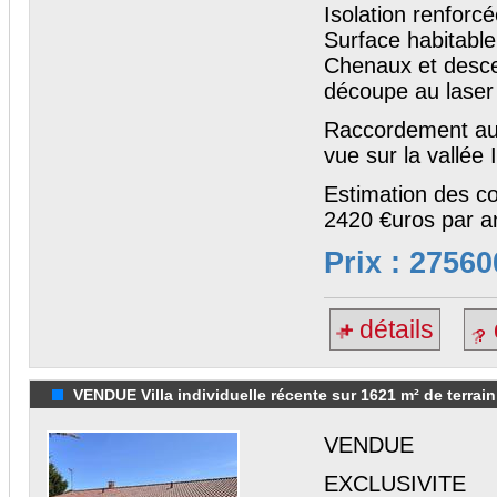
Isolation renforc
Surface habitable
Chenaux et descen
découpe au laser
Raccordement au 
vue sur la vallée 
Estimation des c
2420 €uros par a
Prix : 27560
détails
VENDUE Villa individuelle récente sur 1621 m² de terrain
VENDUE
EXCLUSIVITE