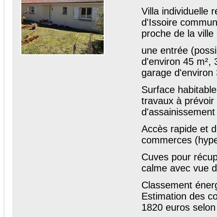
Villa individuelle
d'Issoire commun
proche de la ville
une entrée (possi
d'environ 45 m², 
garage d'environ
Surface habitable
travaux à prévoi
d'assainissement
Accès rapide et d
commerces (hyper
Cuves pour récupé
calme avec vue 
Classement énergé
Estimation des c
1820 euros selon