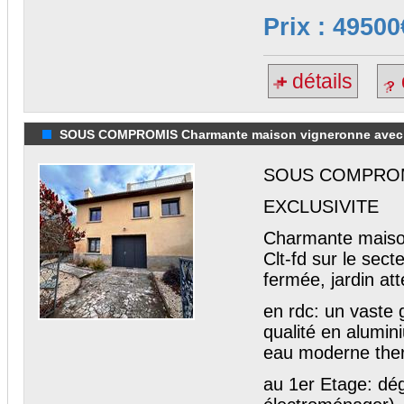
Prix : 49500
détails
SOUS COMPROMIS Charmante maison vigneronne avec cour,
SOUS COMPRO
EXCLUSIVITE
Charmante maison
Clt-fd sur le sec
fermée, jardin at
en rdc: un vaste 
qualité en alumin
eau moderne the
au 1er Etage: dég