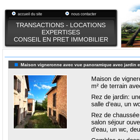
accueil du site
nous contacter
TRANSACTIONS - LOCATIONS
EXPERTISES
CONSEIL EN PRET IMMOBILIER
Maison vigneronne avec vue panoramique avec jardin et 
Maison de vigner
m² de terrain av
Rez de jardin: un
salle d’eau, un 
Rez de chaussée:
salon séjour ouve
d’eau, un wc, de