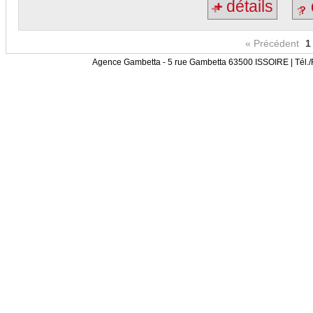
détails
« Précédent
1
Agence Gambetta - 5 rue Gambetta 63500 ISSOIRE | Tél.