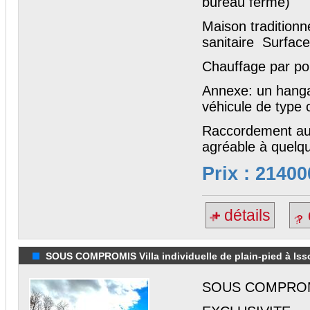
bureau fermé)
Maison traditionn
sanitaire Surface
Chauffage par pom
Annexe: un hanga
véhicule de type
Raccordement au t
agréable à quelqu
Prix : 21400
détails
SOUS COMPROMIS Villa individuelle de plain-pied à Issoi
SOUS COMPRO