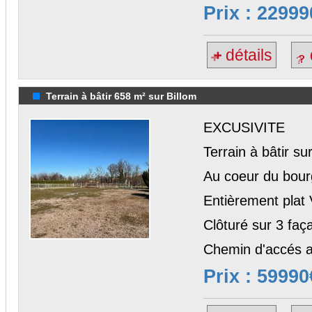
Prix : 22999
détails
Terrain à bâtir 658 m² sur Billom
EXCUSIVITE
Terrain à bâtir s
Au coeur du bour
Entièrement plat V
Clôturé sur 3 faç
Chemin d'accés a
Prix : 59990