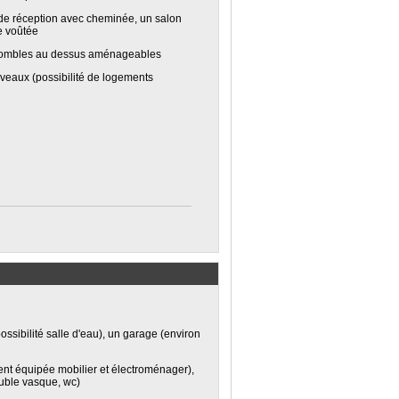
de réception avec cheminée, un salon
e voûtée
 Combles au dessus aménageables
iveaux (possibilité de logements
sibilité salle d'eau), un garage (environ
ent équipée mobilier et électroménager),
ouble vasque, wc)