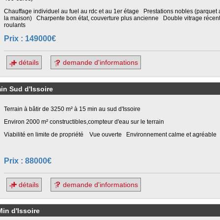
Chauffage individuel au fuel au rdc et au 1er étage Prestations nobles (parque
la maison) Charpente bon état, couverture plus ancienne Double vitrage récent
roulants
Prix : 149000€
détails
demande d'informations
min Sud d'Issoire
Terrain à bâtir de 3250 m² à 15 min au sud d'Issoire
Environ 2000 m² constructibles,compteur d'eau sur le terrain
Viabilité en limite de propriété Vue ouverte Environnement calme et agréable
Prix : 88000€
détails
demande d'informations
in d'Issoire