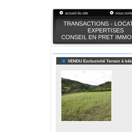
accueil du site
nous cont
TRANSACTIONS - LOCA
EXPERTISES
CONSEIL EN PRET IMMO
VENDU Exclusivité Terrain à bâti