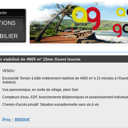
acter
TIONS
BILIER
r viabilisé de 4665 m² 15mn Ouest Issoire
VENDU
Exclusivité Terrain à bâtir entièrement viabilisé de 4665 m² à 15 minutes à l'Oue
Aubière)
Vue panoramique, en sortie de village, plein Sud
Compteurs d'eau, EDF, branchements téléphoniques et assainissement individuel 
Chemin d'accés privatif Situation exceptionnelle sans vis à vis
Prix : 88000€