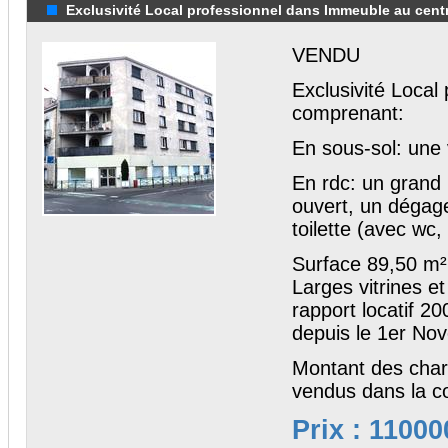
Exclusivité Local professionnel dans Immeuble au centre
VENDU
Exclusivité Local
comprenant:
En sous-sol: une
En rdc: un grand 
ouvert, un dégage
toilette (avec wc
Surface 89,50 m²
Larges vitrines et
rapport locatif 2
depuis le 1er No
Montant des char
vendus dans la co
Prix : 11000