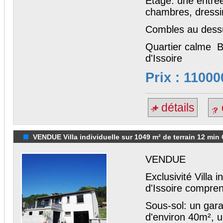
Etage: une entrée
chambres, dressi
Combles au dess
Quartier calme Bo
d'Issoire
Prix : 11000
détails
VENDUE Villa individuelle sur 1049 m² de terrain 12 min 
VENDUE
Exclusivité Villa 
d'Issoire compren
Sous-sol: un gara
d'environ 40m², 