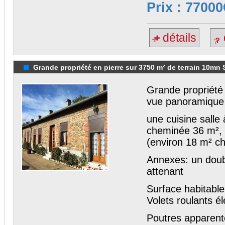
Prix : 77000
détails
Grande propriété en pierre sur 3750 m² de terrain 10mn 
Grande propriété
vue panoramique
une cuisine salle
cheminée 36 m², 
(environ 18 m² ch
Annexes: un doubl
attenant
Surface habitable
Volets roulants é
Poutres apparent