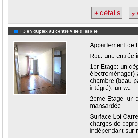
détails
F3 en duplex au centre ville d'Issoire
Appartement de ty
Rdc: une entrée 
1er Etage: un dég
électroménager) a
chambre (beau par
intégré), un wc
2ème Etage: un 
mansardée
Surface Loi Carr
charges de coprop
indépendant sur 