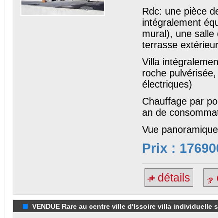
Rdc: une pièce de
intégralement équ
mural), une salle
terrasse extérieu
Villa intégraleme
roche pulvérisée,
électriques)
Chauffage par poê
an de consommat
Vue panoramique
Prix : 17690
détails
VENDUE Rare au centre ville d'Issoire villa individuelle s