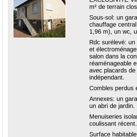
m² de terrain clo
Sous-sol: un gara
chauffage central
1,96 m), un wc, 
Rdc surélevé: un
et électroménager
salon dans la con
réaménageable en
avec placards de 
indépendant.
Combles perdus en
Annexes: un gara
un abri de jardin.
Menuiseries isola
coulissant récent
Surface habitable