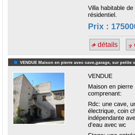
Villa habitable de
résidentiel.
Prix : 17500
détails
VENDUE Maison en pierre avec cave,garage, sur petite c
VENDUE
Maison en pierre 
comprenant:
Rdc: une cave, un
électrique, coin c
indépendante avec
d'eau avec wc