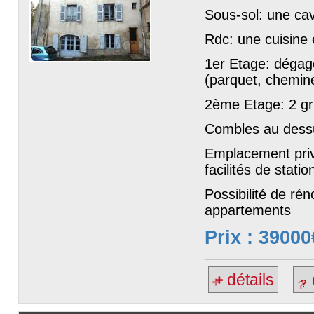
Sous-sol: une ca
Rdc: une cuisine 
1er Etage: déga
(parquet, cheminé
2ème Etage: 2 gr
Combles au dess
Emplacement priv
facilités de stat
Possibilité de ré
appartements
Prix : 39000
détails