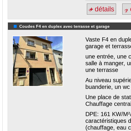
détails
Coudes F4 en duplex avec terrasse et garage
Vaste F4 en dupl
garage et terras
une entrée, une c
salle à manger, 
une terrasse
Au niveau supérie
buanderie, un wc
Une place de sta
Chauffage central 
DPE: 161 KW/M²/a
caractéristiques 
(chauffage, eau ch