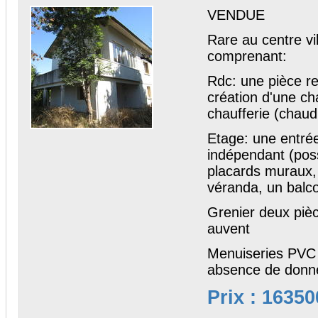
VENDUE
Rare au centre vil
comprenant:
Rdc: une pièce re
création d'une c
chaufferie (chaud
Etage: une entrée
indépendant (pos
placards muraux,
véranda, un balc
Grenier deux piè
auvent
Menuiseries PVC 
absence de donn
Prix : 16350