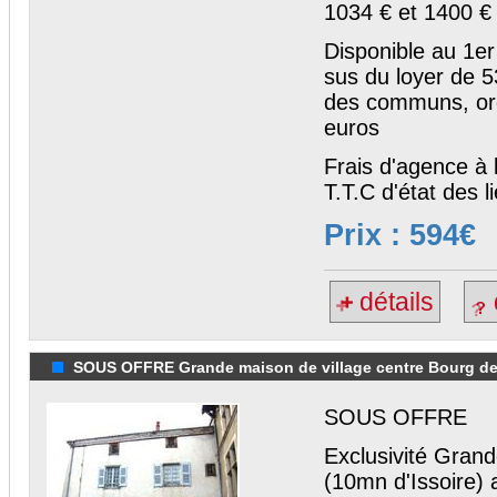
1034 € et 1400 €
Disponible au 1e
sus du loyer de 53
des communs, ord
euros
Frais d'agence à 
T.T.C d'état des l
Prix : 594€
détails
SOUS OFFRE Grande maison de village centre Bourg de
SOUS OFFRE
Exclusivité Grand
(10mn d'Issoire) 